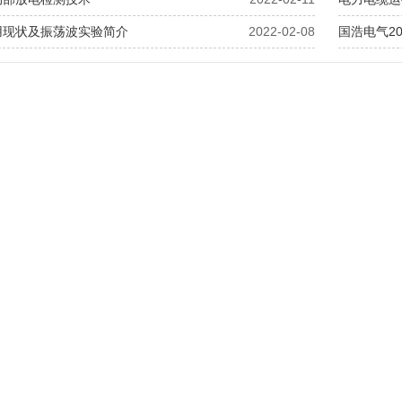
用现状及振荡波实验简介
2022-02-08
国浩电气2