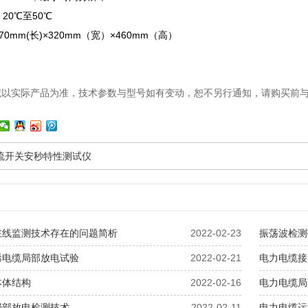
－20℃至50℃
70mm(长)×320mm（宽）×460mm（高）
观以实际产品为准，技术参数与型号如有变动，恕不另行通知，请购买前
直流开关安秒特性测试仪
在线监测技术存在的问题简析
2022-02-23
振荡波检测
烯电缆局部放电试验
2022-02-21
电力电缆接
本体结构
2022-02-16
电力电缆局
局部放电检测技术
2022-02-11
电力电缆运