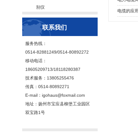
别仪
电缆的应
联系我们
服务热线：
0514-82881249/0514-80892272
移动电话：
18605209713/18118280387
技术服务：13805255476
传真：0514-80892271
E-mail：igohaus@foxmail.com
地址：扬州市宝应县柳堡工业园区
双宝路1号