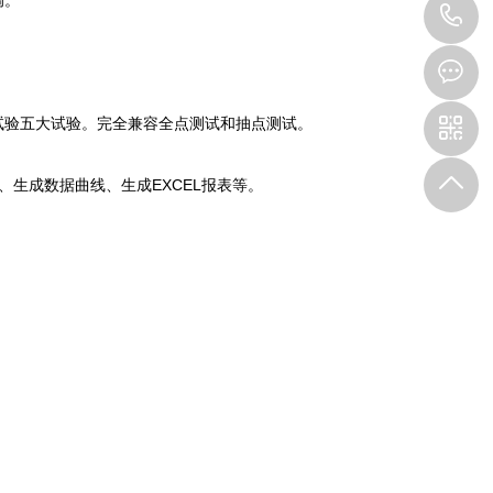
调。
0
8
试验五大试验。完全兼容全点测试和抽点测试。
、生成数据曲线、生成EXCEL报表等。