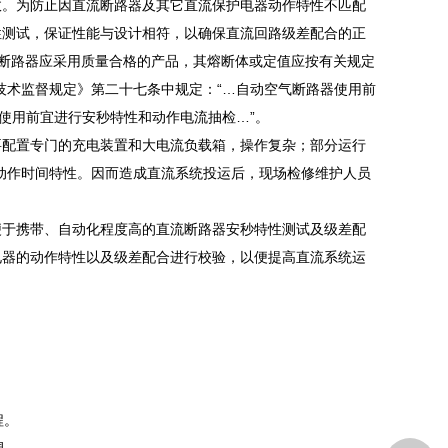
故。为防止因直流断路器及其它直流保护电器动作特性不匹配
性测试，保证性能与设计相符，以确保直流回路级差配合的正
气断路器应采用质量合格的产品，其熔断体或定值应按有关规定
技术监督规定》第二十七条中规定：“…自动空气断路器使用前
使用前宜进行安秒特性和动作电流抽检…”。
要配置专门的充电装置和大电流负载箱，操作复杂；部分运行
动作时间特性。因而造成直流系统投运后，现场检修维护人员
便于携带、自动化程度高的直流断路器安秒特性测试及级差配
电器的动作特性以及级差配合进行校验，以便提高直流系统运
程。