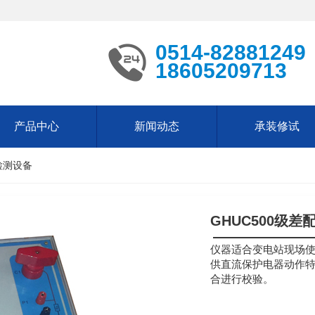
0514-82881249
18605209713
产品中心
新闻动态
承装修试
检测设备
GHUC500级差
仪器适合变电站现场
供直流保护电器动作
合进行校验。