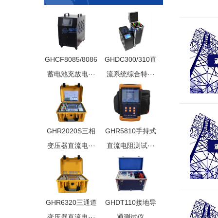
GHCF8085/8086
GHDC300/310直
蓄电池充放电···
流系统综合特···
GHR2020S三相
GHR5810手持式
变压器直流电···
直流电阻测试···
GHR6320三通道
GHDT110接地导
变压器直流电···
通测试仪