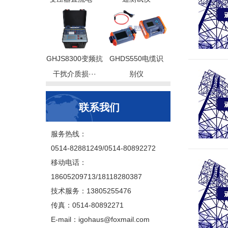
GHJS8300变频抗
GHDS550电缆识
干扰介质损···
别仪
联系我们
服务热线：
0514-82881249/0514-80892272
移动电话：
18605209713/18118280387
技术服务：13805255476
传真：0514-80892271
E-mail：igohaus@foxmail.com